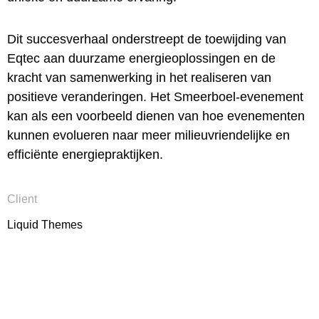
Dit succesverhaal onderstreept de toewijding van
Eqtec aan duurzame energieoplossingen en de
kracht van samenwerking in het realiseren van
positieve veranderingen. Het Smeerboel-evenement
kan als een voorbeeld dienen van hoe evenementen
kunnen evolueren naar meer milieuvriendelijke en
efficiënte energiepraktijken.
Client
Liquid Themes