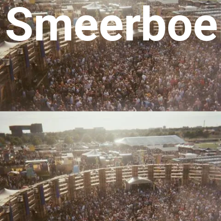
Smeerboe