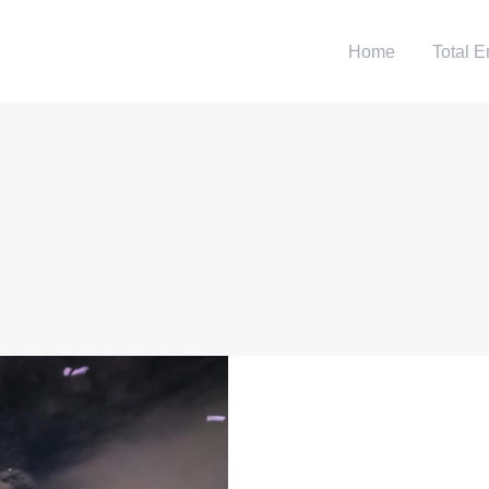
Home
Total E