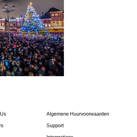
 Us
Algemene Huurvoorwaarden
rs
Support